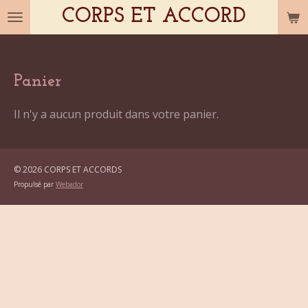
CORPS ET ACCORD
Passer
au
contenu
principal
Panier
Il n'y a aucun produit dans votre panier.
© 2026 CORPS ET ACCORDS
Propulsé par
Webador