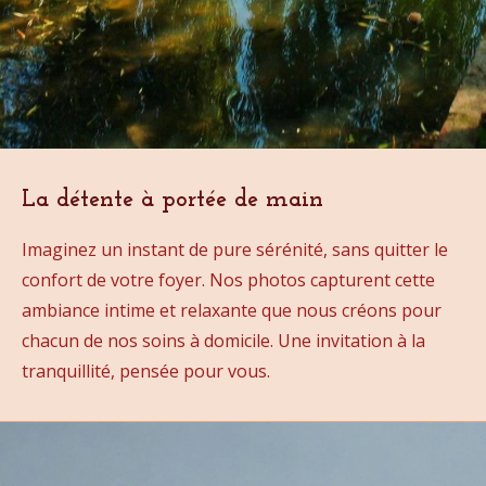
La détente à portée de main
Imaginez un instant de pure sérénité, sans quitter le
confort de votre foyer. Nos photos capturent cette
ambiance intime et relaxante que nous créons pour
chacun de nos soins à domicile. Une invitation à la
tranquillité, pensée pour vous.